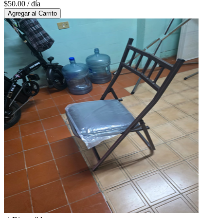
$50.00
/ día
Agregar al Carrito