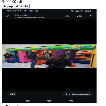
$4000.00
/ día
Agregar al Carrito