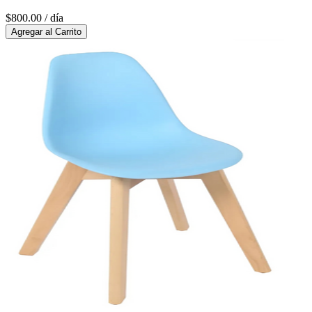
$800.00
/ día
Agregar al Carrito